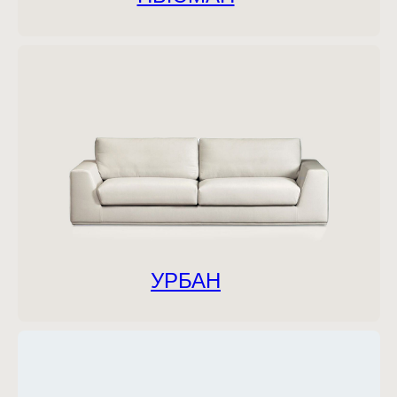
УРБАН