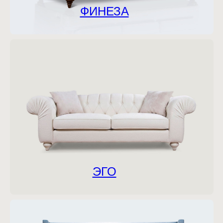
ФИНЕЗА
ЭГО