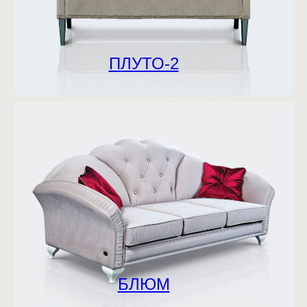
ПЛУТО-2
БЛЮМ