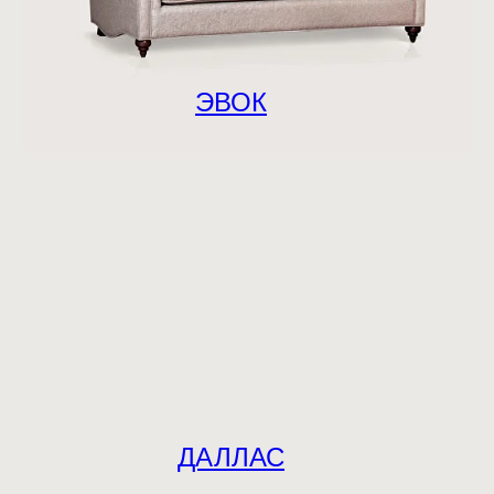
ЭВОК
ДАЛЛАС