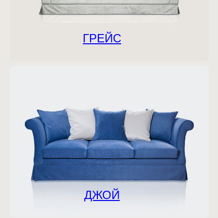
ГРЕЙС
ДЖОЙ