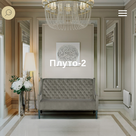
Плуто-2