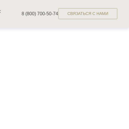
С
8 (800) 700-50-74
СВЯЗАТЬСЯ С НАМИ