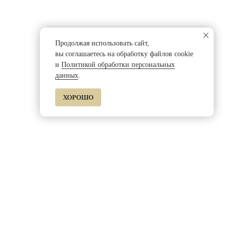
Продолжая использовать сайт,
вы соглашаетесь на обработку файлов cookie
и
Политикой обработки персональных
данных
.
ХОРОШО
Специалист фабрики ответит на
все интересующие вас вопросы
Связаться с нами