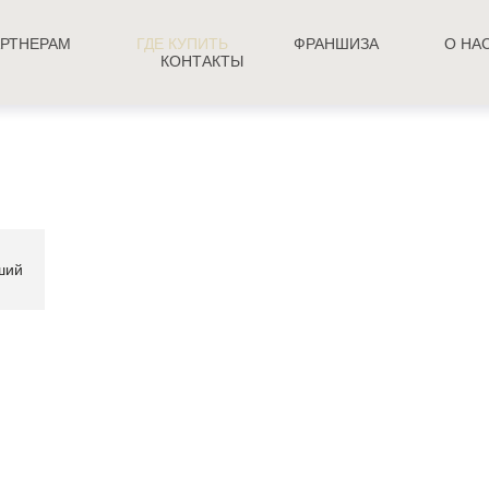
РТНЕРАМ
ГДЕ КУПИТЬ
ФРАНШИЗА
О НА
КОНТАКТЫ
ший