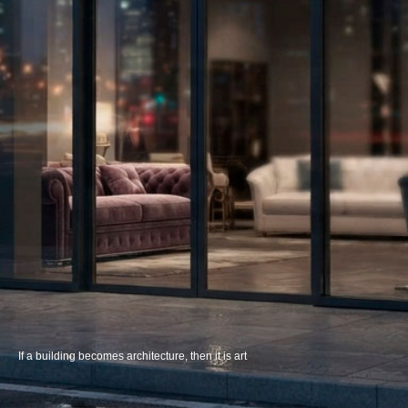
If a building becomes architecture, then it is art