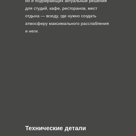
но и подбирающих актуальные решения
для студий, кафе, ресторанов, мест
отдыха — всюду, где нужно создать
атмосферу максимального расслабления
и неги.
Технические детали