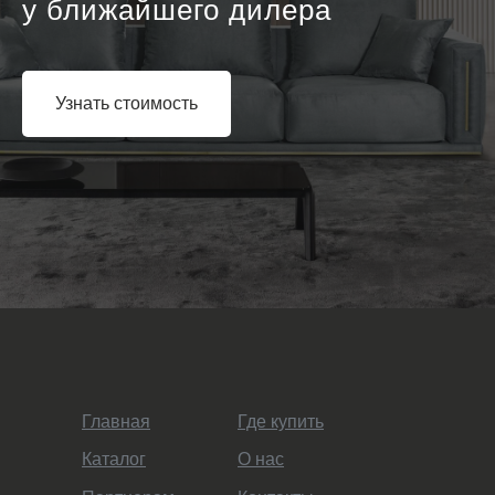
у ближайшего дилера
Узнать стоимость
Главная
Где купить
Каталог
О нас