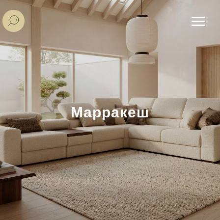
Марракеш