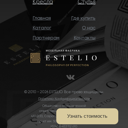
Кресла
Стулья
Главная
Где купить
Каталог
О нас
Партнерам
Контакты
© 2010 - 2026 ESTELIO. Все права защищены.
Политика Конфиденциальности
Общество с ограниченной
ответственностью «ИСТЕЛИО»
410 033, Саратовская область, Саратов,
пр-кт им. 50 лет Октября, д. 101 В
ИНН: 6 453 112 610