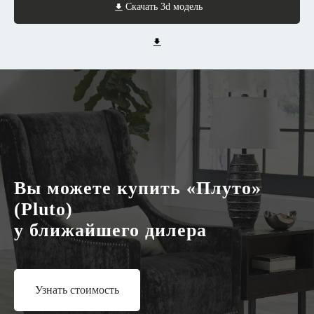
Узнать стоимость
Скачать 3d модель
Вы можете купить «Плуто»
(Pluto)
у ближайшего дилера
Узнать стоимость