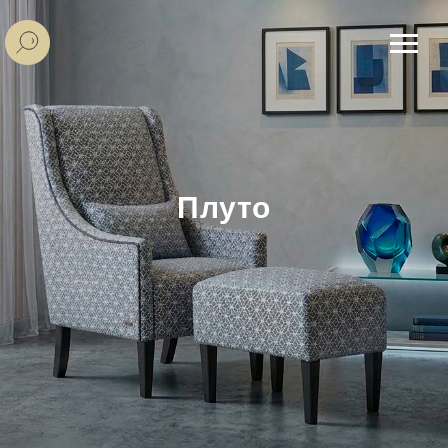
Плуто