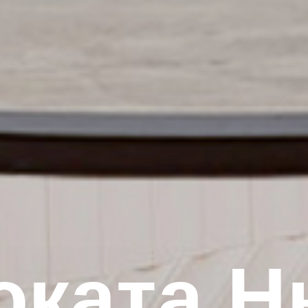
юката Н