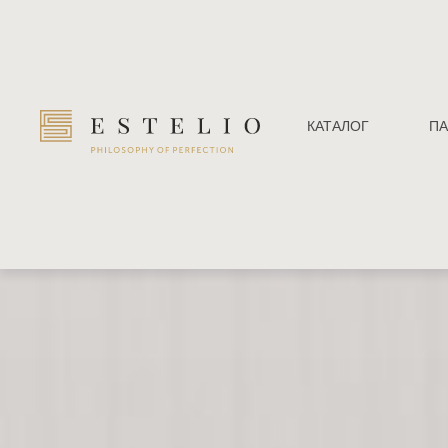
КАТАЛОГ
ПА