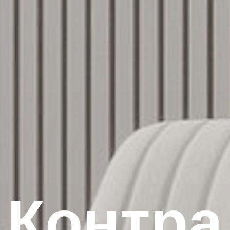
Контра