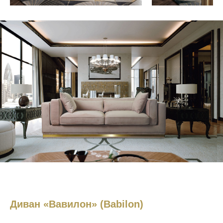
Диван «Вавилон» (Babilon)