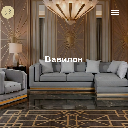
Вавилон