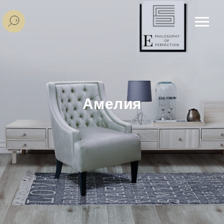
Амелия